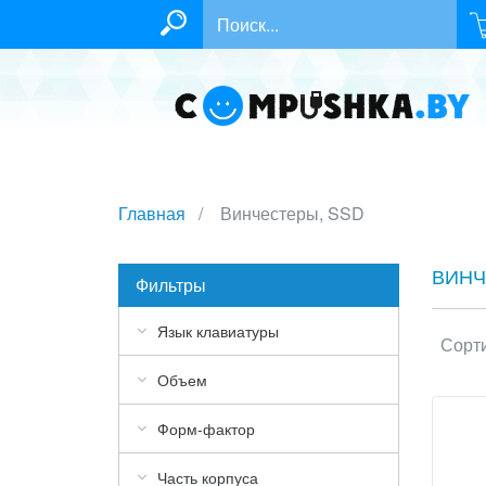
Главная
Винчестеры, SSD
ВИНЧ
Фильтры
Язык клавиатуры
Сорти
Объем
Форм-фактор
Часть корпуса