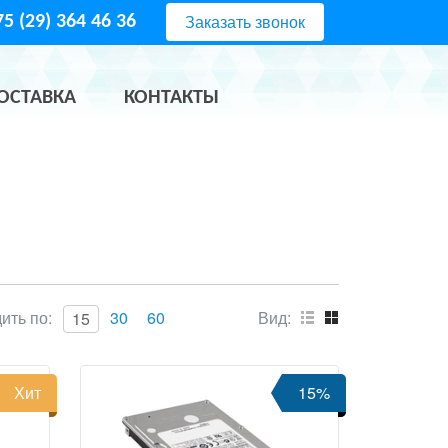
Заказать звонок
5 (29) 364 46 36
ОСТАВКА
КОНТАКТЫ
ить по:
30
60
Вид:
15
Хит
15%