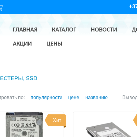
+37
ГЛАВНАЯ
КАТАЛОГ
НОВОСТИ
Д
АКЦИИ
ЦЕНЫ
ЕСТЕРЫ, SSD
ровать по:
популярности
цене
названию
Вывод
Хит