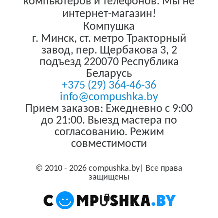
компьютеров и телефонов. Мы не
интернет-магазин!
Компушка
г. Минск
,
ст. метро Тракторный
завод, пер. Щербакова 3, 2
подъезд
220070
Республика
Беларусь
+375 (29) 364-46-36
info@compushka.by
Прием заказов: Ежедневно с 9:00
до 21:00. Выезд мастера по
согласованию. Режим
совместимости
© 2010 - 2026 compushka.by| Все права
защищены