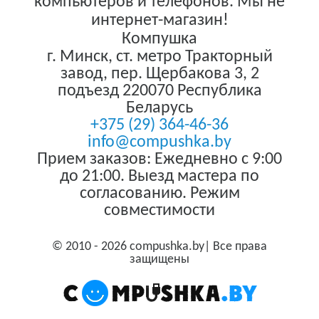
компьютеров и телефонов. Мы не
интернет-магазин!
Компушка
г. Минск
,
ст. метро Тракторный
завод, пер. Щербакова 3, 2
подъезд
220070
Республика
Беларусь
+375 (29) 364-46-36
info@compushka.by
Прием заказов: Ежедневно с 9:00
до 21:00. Выезд мастера по
согласованию. Режим
совместимости
© 2010 - 2026 compushka.by| Все права
защищены