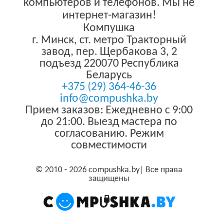
компьютеров и телефонов. Мы не
интернет-магазин!
Компушка
г. Минск
,
ст. метро Тракторный
завод, пер. Щербакова 3, 2
подъезд
220070
Республика
Беларусь
+375 (29) 364-46-36
info@compushka.by
Прием заказов: Ежедневно с 9:00
до 21:00. Выезд мастера по
согласованию. Режим
совместимости
© 2010 - 2026 compushka.by| Все права
защищены