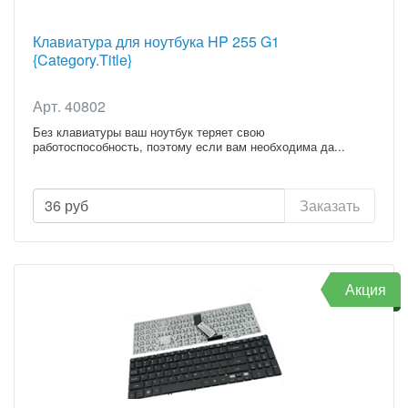
Клавиатура для ноутбука HP 255 G1
{Category.Title}
Арт. 40802
Без клавиатуры ваш ноутбук теряет свою
работоспособность, поэтому если вам необходима да...
36
руб
Заказать
Акция