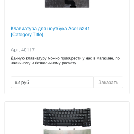
Клавиатура для ноутбука Acer 5241
{Category.Title}
Арт. 40117
Данную клавиатуру можно приобрести у нас в магазине, по
наличному и безналичному расчету...
62
руб
Заказать