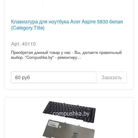
Клавиатура для ноутбука Acer Aspire 5830 белая
{Category.Title}
Арт. 40110
Приобретая данный товар у нас - Вы, делаете правильный
выбор. "Compushka.by" - ремонтиру...
60
руб
Заказать