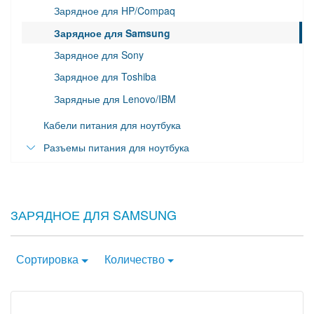
Зарядное для HP/Compaq
Lenovo
Зарядное для Samsung
MSI
Зарядное для Sony
Samsung
Зарядное для Toshiba
Sony
Зарядные для Lenovo/IBM
Toshiba
Кабели питания для ноутбука
Разъемы питания для ноутбука
Разъемы для Acer
Разъемы для Asus
ЗАРЯДНОЕ ДЛЯ SAMSUNG
Разъемы для HP
Разъемы для Lenovo
Разъемы для Samsung
Сортировка
Количество
Разъемы для Sony