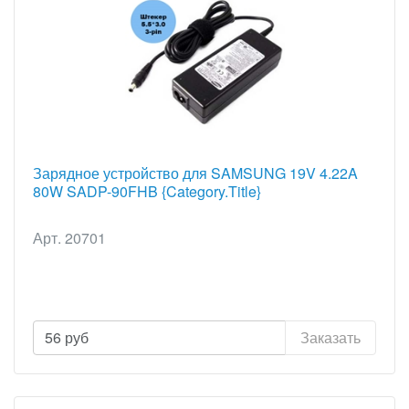
Зарядное устройство для SAMSUNG 19V 4.22A
80W SADP-90FHB {Category.Title}
Арт. 20701
56
руб
Заказать