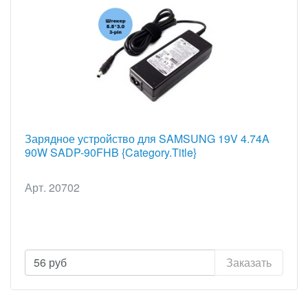
Зарядное устройство для SAMSUNG 19V 4.74A
90W SADP-90FHB {Category.Title}
Арт. 20702
56
руб
Заказать