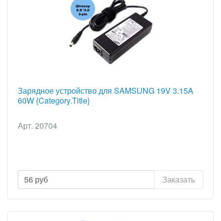
Зарядное устройство для SAMSUNG 19V 3.15A
60W {Category.Title}
Арт. 20704
56
руб
Заказать