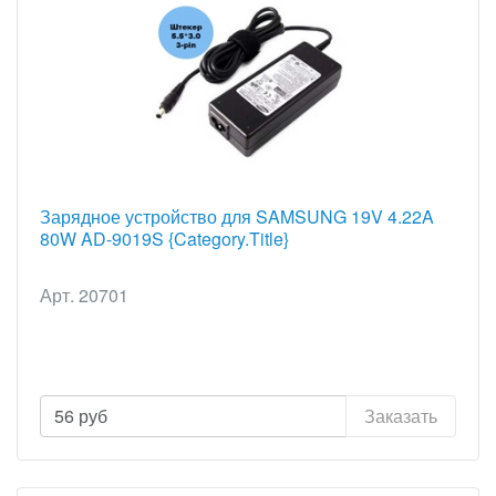
Зарядное устройство для SAMSUNG 19V 4.22A
80W AD-9019S {Category.Title}
Арт. 20701
56
руб
Заказать