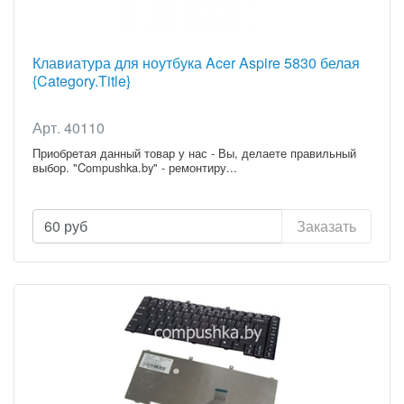
Клавиатура для ноутбука Acer Aspire 5830 белая
{Category.Title}
Арт. 40110
Приобретая данный товар у нас - Вы, делаете правильный
выбор. "Compushka.by" - ремонтиру...
60
руб
Заказать