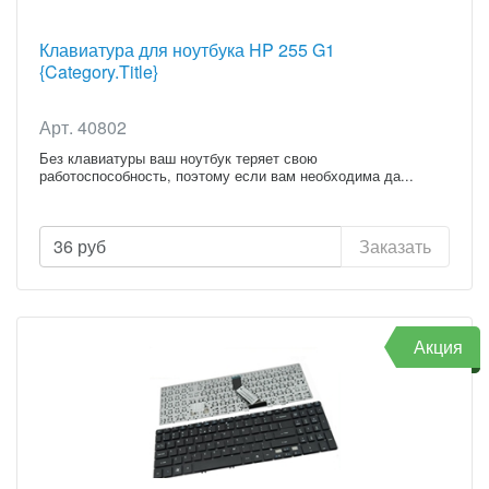
Клавиатура для ноутбука HP 255 G1
{Category.Title}
Арт. 40802
Без клавиатуры ваш ноутбук теряет свою
работоспособность, поэтому если вам необходима да...
36
руб
Заказать
Акция