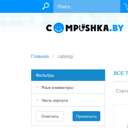
Главная
catalog
ВСЕ 
Фильтры
Язык клавиатуры
Сорти
Часть корпуса
Очистить
Применить