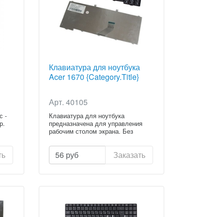
Клавиатура для ноутбука
Acer 1670 {Category.Title}
Арт. 40105
с -
Клавиатура для ноутбука
р.
предназначена для управления
рабочим столом экрана. Без
клавиату...
ть
56
руб
Заказать