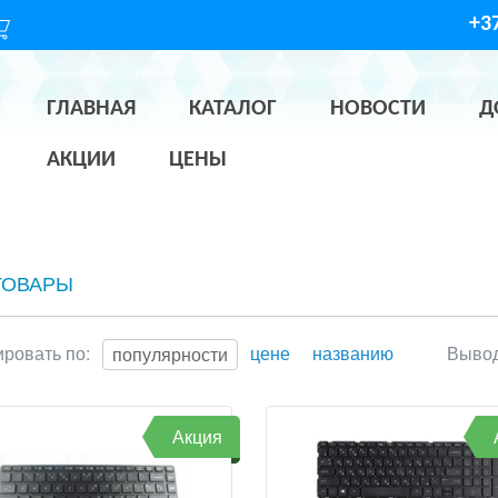
+37
ГЛАВНАЯ
КАТАЛОГ
НОВОСТИ
Д
АКЦИИ
ЦЕНЫ
ТОВАРЫ
ровать по:
цене
названию
Вывод
популярности
Акция