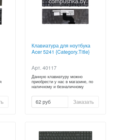
Клавиатура для ноутбука
Acer 5241 {Category.Title}
Арт. 40117
Данную клавиатуру можно
я
приобрести у нас в магазине, по
наличному и безналичному
расчету...
ть
62
руб
Заказать