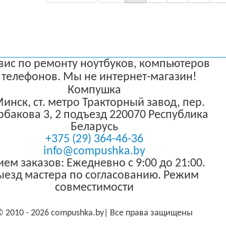
вис по ремонту ноутбуков, компьютеров
 телефонов. Мы не интернет-магазин!
Компушка
 Минск
,
ст. метро Тракторный завод, пер.
бакова 3, 2 подъезд
220070
Республика
Беларусь
+375 (29) 364-46-36
info@compushka.by
ем заказов: Ежедневно с 9:00 до 21:00.
ыезд мастера по согласованию. Режим
совместимости
© 2010 - 2026 compushka.by| Все права защищены