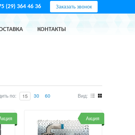
Заказать звонок
5 (29) 364 46 36
ОСТАВКА
КОНТАКТЫ
ить по:
30
60
Вид:
15
Акция
Акция