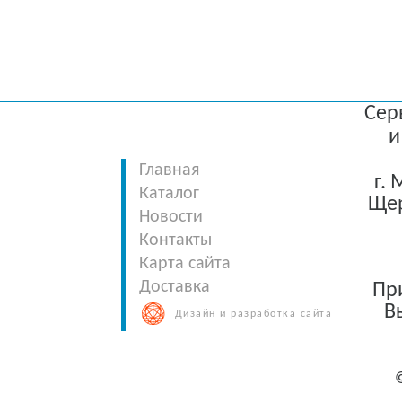
Сер
и
Главная
г.
Каталог
Щер
Новости
Контакты
Карта сайта
Доставка
При
В
Дизайн и разработка сайта