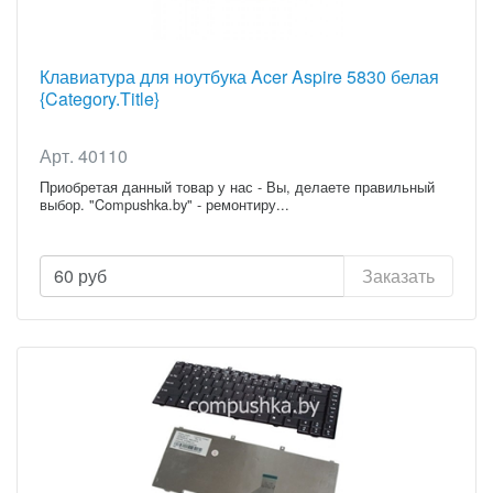
Клавиатура для ноутбука Acer Aspire 5830 белая
{Category.Title}
Арт. 40110
Приобретая данный товар у нас - Вы, делаете правильный
выбор. "Compushka.by" - ремонтиру...
60
руб
Заказать