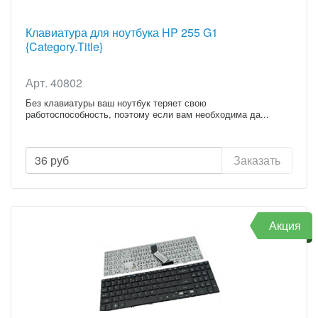
Клавиатура для ноутбука HP 255 G1
{Category.Title}
Арт. 40802
Без клавиатуры ваш ноутбук теряет свою
работоспособность, поэтому если вам необходима да...
36
руб
Заказать
Акция