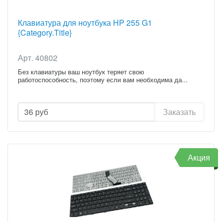
Клавиатура для ноутбука HP 255 G1
{Category.Title}
Арт. 40802
Без клавиатуры ваш ноутбук теряет свою
работоспособность, поэтому если вам необходима да...
36
руб
Заказать
Акция