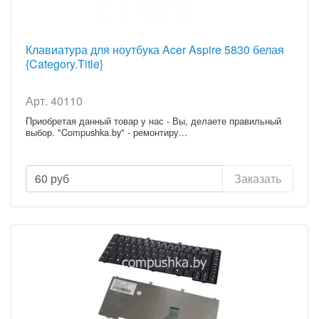
Клавиатура для ноутбука Acer Aspire 5830 белая
{Category.Title}
Арт. 40110
Приобретая данный товар у нас - Вы, делаете правильный
выбор. "Compushka.by" - ремонтиру...
60
руб
Заказать