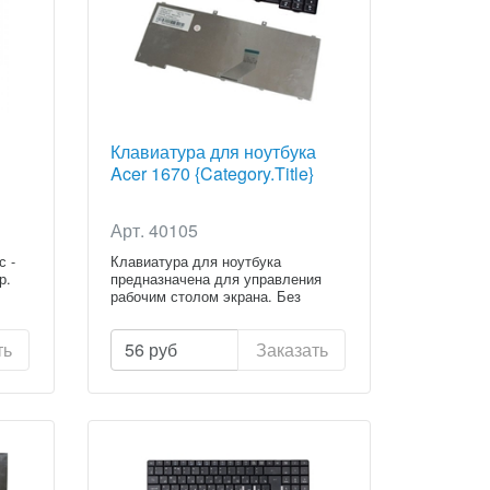
Клавиатура для ноутбука
Acer 1670 {Category.Title}
Арт. 40105
с -
Клавиатура для ноутбука
р.
предназначена для управления
рабочим столом экрана. Без
клавиату...
ть
56
руб
Заказать