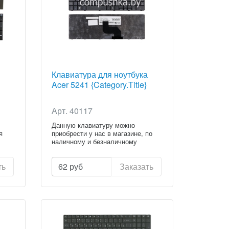
Клавиатура для ноутбука
Acer 5241 {Category.Title}
Арт. 40117
Данную клавиатуру можно
я
приобрести у нас в магазине, по
наличному и безналичному
расчету...
ть
62
руб
Заказать