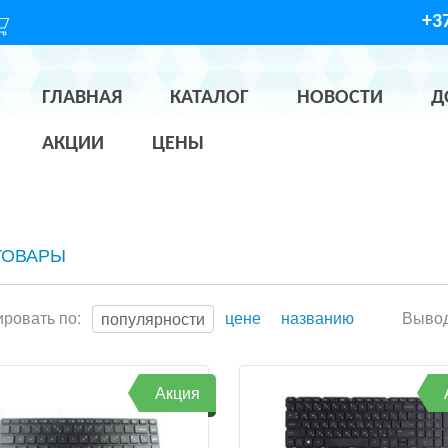
+37
ГЛАВНАЯ
КАТАЛОГ
НОВОСТИ
Д
АКЦИИ
ЦЕНЫ
ТОВАРЫ
ровать по:
цене
названию
Вывод
популярности
Акция