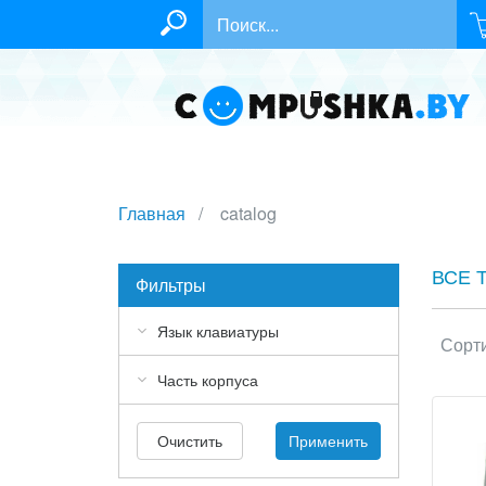
Главная
catalog
ВСЕ 
Фильтры
Язык клавиатуры
Сорти
Часть корпуса
Очистить
Применить