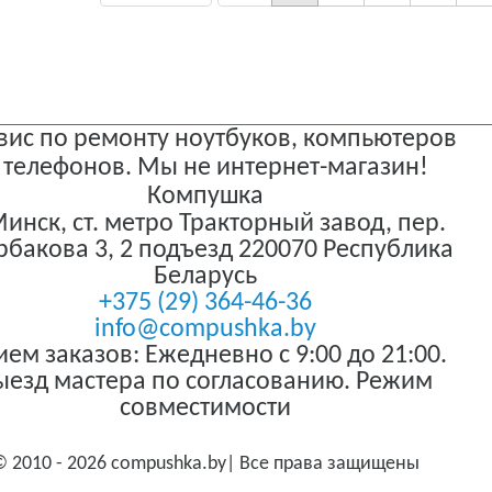
вис по ремонту ноутбуков, компьютеров
 телефонов. Мы не интернет-магазин!
Компушка
 Минск
,
ст. метро Тракторный завод, пер.
бакова 3, 2 подъезд
220070
Республика
Беларусь
+375 (29) 364-46-36
info@compushka.by
ем заказов: Ежедневно с 9:00 до 21:00.
ыезд мастера по согласованию. Режим
совместимости
© 2010 - 2026 compushka.by| Все права защищены