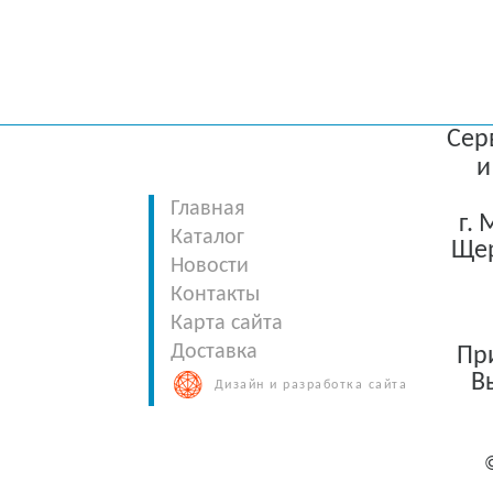
Сер
и
Главная
г.
Каталог
Щер
Новости
Контакты
Карта сайта
Доставка
При
В
Дизайн и разработка сайта