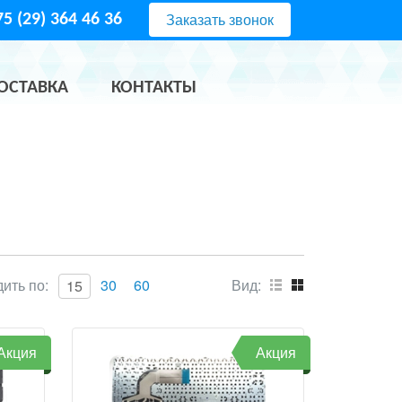
Заказать звонок
5 (29) 364 46 36
ОСТАВКА
КОНТАКТЫ
ить по:
30
60
Вид:
15
Акция
Акция