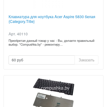
Клавиатура для ноутбука Acer Aspire 5830 белая
{Category.Title}
Арт. 40110
Приобретая данный товар у нас - Вы, делаете правильный
выбор. "Compushka.by" - ремонтиру...
60
руб
Заказать