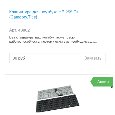
Клавиатура для ноутбука HP 255 G1
{Category.Title}
Арт. 40802
Без клавиатуры ваш ноутбук теряет свою
работоспособность, поэтому если вам необходима да...
36
руб
Заказать
Акция