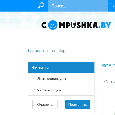
Главная
catalog
ВСЕ 
Фильтры
Язык клавиатуры
Сорти
Часть корпуса
Очистить
Применить