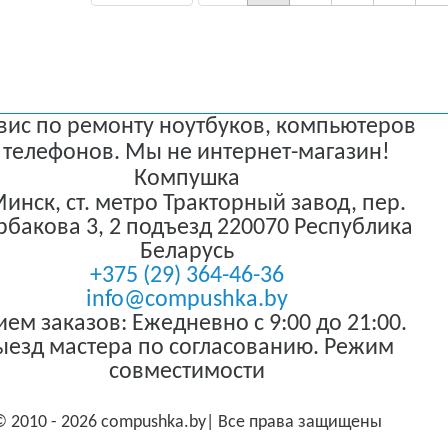
вис по ремонту ноутбуков, компьютеров
 телефонов. Мы не интернет-магазин!
Компушка
 Минск
,
ст. метро Тракторный завод, пер.
бакова 3, 2 подъезд
220070
Республика
Беларусь
+375 (29) 364-46-36
info@compushka.by
ем заказов: Ежедневно с 9:00 до 21:00.
ыезд мастера по согласованию. Режим
совместимости
© 2010 - 2026 compushka.by| Все права защищены