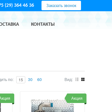
Заказать звонок
5 (29) 364 46 36
ОСТАВКА
КОНТАКТЫ
ить по:
30
60
Вид:
15
Акция
Акция