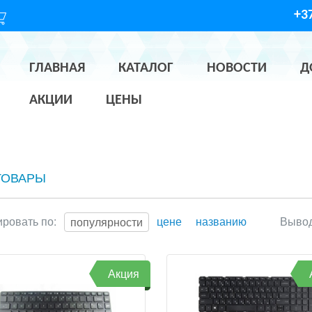
+37
ГЛАВНАЯ
КАТАЛОГ
НОВОСТИ
Д
АКЦИИ
ЦЕНЫ
ТОВАРЫ
ровать по:
цене
названию
Вывод
популярности
Акция