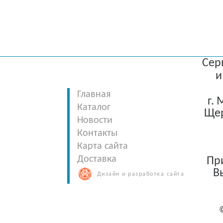
Сер
и
Главная
г.
Каталог
Щер
Новости
Контакты
Карта сайта
Доставка
При
В
Дизайн и разработка сайта