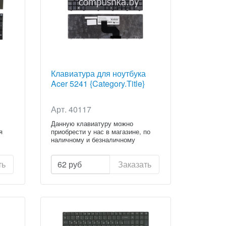
Клавиатура для ноутбука
Acer 5241 {Category.Title}
Арт. 40117
Данную клавиатуру можно
я
приобрести у нас в магазине, по
наличному и безналичному
расчету...
ть
62
руб
Заказать