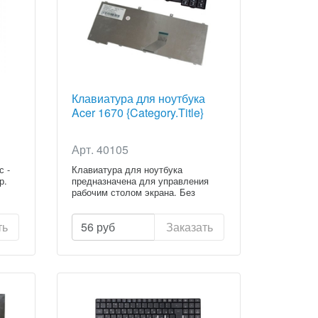
Клавиатура для ноутбука
Acer 1670 {Category.Title}
Арт. 40105
с -
Клавиатура для ноутбука
р.
предназначена для управления
рабочим столом экрана. Без
клавиату...
ть
56
руб
Заказать