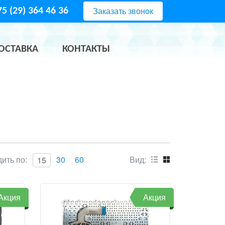
Заказать звонок
5 (29) 364 46 36
ОСТАВКА
КОНТАКТЫ
ить по:
30
60
Вид:
15
Акция
Акция