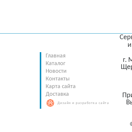
Сер
и
Главная
г.
Каталог
Щер
Новости
Контакты
Карта сайта
Доставка
При
В
Дизайн и разработка сайта