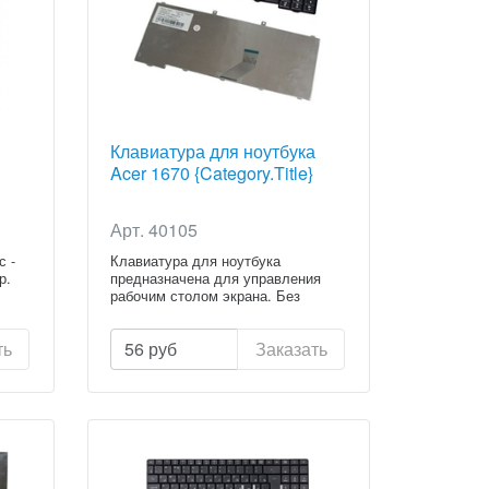
Клавиатура для ноутбука
Acer 1670 {Category.Title}
Арт. 40105
с -
Клавиатура для ноутбука
р.
предназначена для управления
рабочим столом экрана. Без
клавиату...
ть
56
руб
Заказать