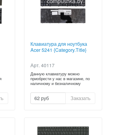
Клавиатура для ноутбука
Acer 5241 {Category.Title}
Арт. 40117
Данную клавиатуру можно
я
приобрести у нас в магазине, по
наличному и безналичному
расчету...
ть
62
руб
Заказать