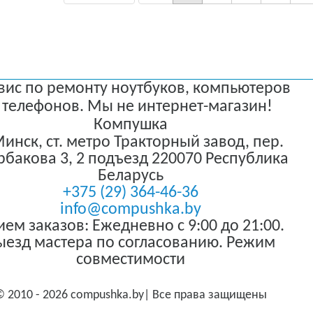
вис по ремонту ноутбуков, компьютеров
 телефонов. Мы не интернет-магазин!
Компушка
 Минск
,
ст. метро Тракторный завод, пер.
бакова 3, 2 подъезд
220070
Республика
Беларусь
+375 (29) 364-46-36
info@compushka.by
ем заказов: Ежедневно с 9:00 до 21:00.
ыезд мастера по согласованию. Режим
совместимости
© 2010 - 2026 compushka.by| Все права защищены