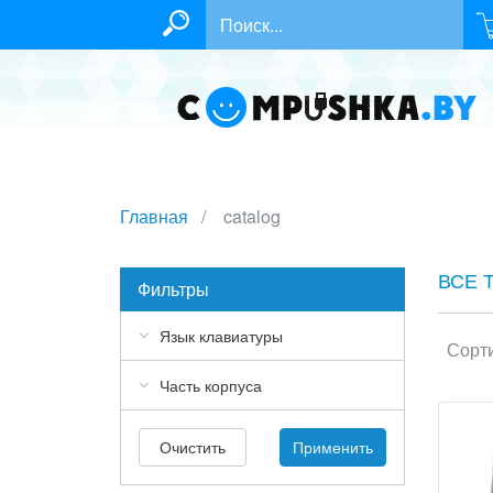
Главная
catalog
ВСЕ 
Фильтры
Язык клавиатуры
Сорти
Часть корпуса
Очистить
Применить