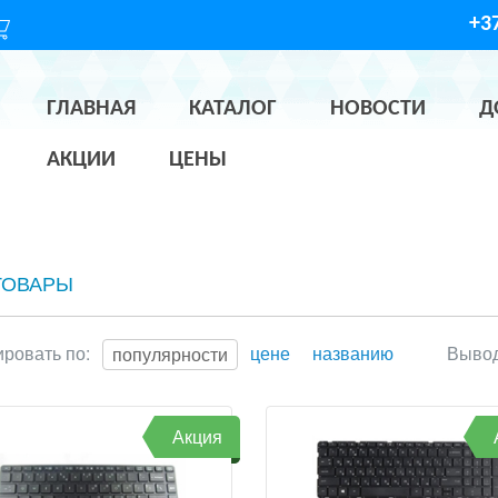
+37
ГЛАВНАЯ
КАТАЛОГ
НОВОСТИ
Д
АКЦИИ
ЦЕНЫ
ТОВАРЫ
ровать по:
цене
названию
Вывод
популярности
Акция