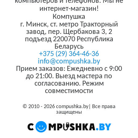
компьютеров и телефонов. Мы не
интернет-магазин!
Компушка
г. Минск
,
ст. метро Тракторный
завод, пер. Щербакова 3, 2
подъезд
220070
Республика
Беларусь
+375 (29) 364-46-36
info@compushka.by
Прием заказов: Ежедневно с 9:00
до 21:00. Выезд мастера по
согласованию. Режим
совместимости
© 2010 - 2026 compushka.by| Все права
защищены