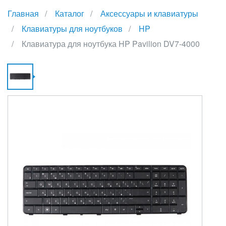
Главная
Каталог
Аксессуары и клавиатуры
Клавиатуры для ноутбуков
HP
Клавиатура для ноутбука HP Pavilion DV7-4000
К
Д
Н
H
P
D
4
{