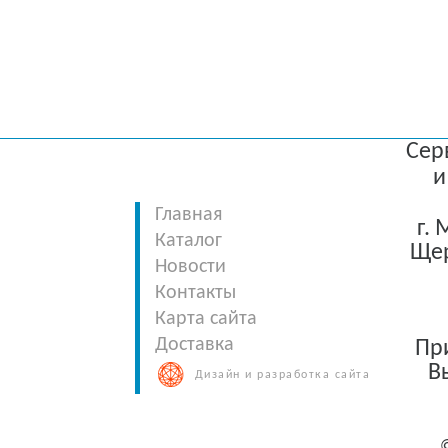
Сер
и
Главная
г.
Каталог
Щер
Новости
Контакты
Карта сайта
Доставка
При
В
Дизайн и разработка сайта