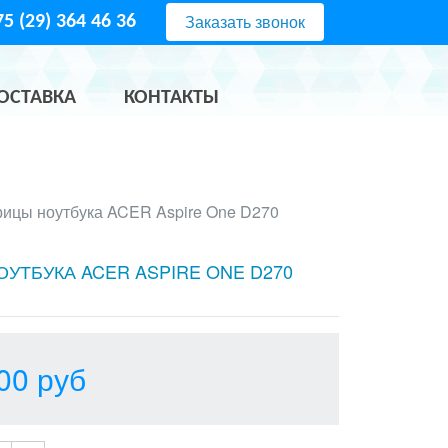
Заказать звонок
5 (29) 364 46 36
ОСТАВКА
КОНТАКТЫ
ицы ноутбука ACER Aspire One D270
УТБУКА ACER ASPIRE ONE D270
00
руб