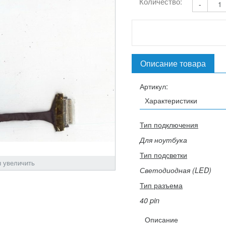
Количество:
-
Описание товара
Артикул:
Характеристики
Тип подключения
Для ноутбука
Тип подсветки
 увеличить
Светодиодная (LED)
Тип разъема
40 pin
Описание