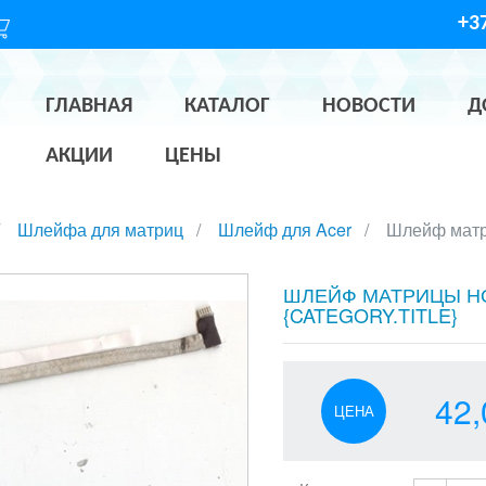
+37
ГЛАВНАЯ
КАТАЛОГ
НОВОСТИ
Д
АКЦИИ
ЦЕНЫ
Шлейфа для матриц
Шлейф для Acer
Шлейф матр
ШЛЕЙФ МАТРИЦЫ НО
{CATEGORY.TITLE}
42,
ЦЕНА