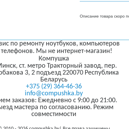
вис по ремонту ноутбуков, компьютеров
 телефонов. Мы не интернет-магазин!
Компушка
 Минск
,
ст. метро Тракторный завод, пер.
бакова 3, 2 подъезд
220070
Республика
Беларусь
+375 (29) 364-46-36
info@compushka.by
ем заказов: Ежедневно с 9:00 до 21:00.
ыезд мастера по согласованию. Режим
совместимости
© 2010 - 2026 compushka.by| Все права защищены