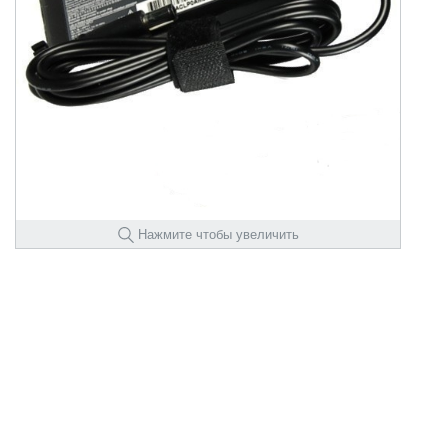
Нажмите чтобы увеличить