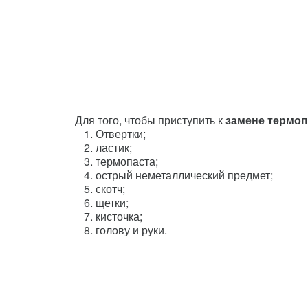
Для того, чтобы приступить к
замене термоп
Отвертки;
ластик;
термопаста;
острый неметаллический предмет;
скотч;
щетки;
кисточка;
голову и руки.