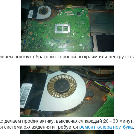
чиваем ноутбук обратной стороной по краям или центру стоя
ас делаем профилактику, выключался каждый 20 - 30 минут,
тся система охлаждения и требуется
ремонт кулера ноутбука
.