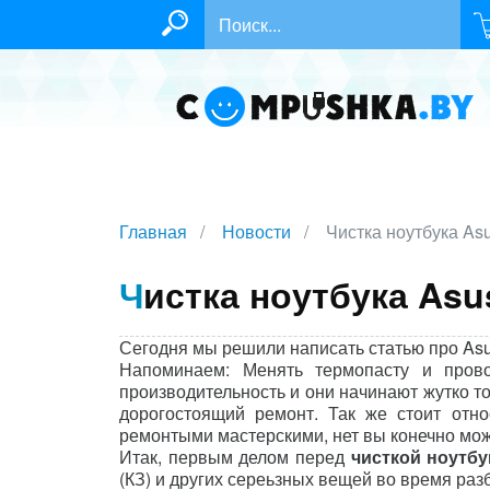
Главная
Новости
Чистка ноутбука As
Чистка ноутбука As
Сегодня мы решили написать статью про Asu
Напоминаем: Менять термопасту и прово
производительность и они начинают жутко то
дорогостоящий ремонт. Так же стоит отн
ремонтыми мастерскими, нет вы конечно мож
Итак, первым делом перед
чисткой ноутбу
(КЗ) и других сереьзных вещей во время раз