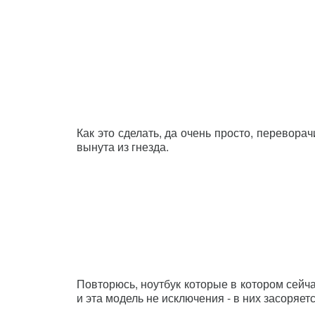
Как это сделать, да очень просто, перевора
вынута из гнезда.
Повторюсь, ноутбук которые в котором сейч
и эта модель не исключения - в них засоряе