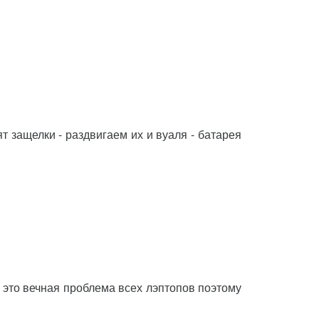
т защелки - раздвигаем их и вуаля - батарея
 это вечная проблема всех лэптопов поэтому