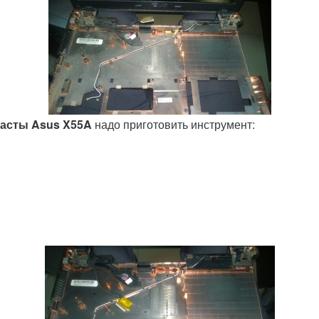
асты Asus X55A
надо приготовить инструмент: