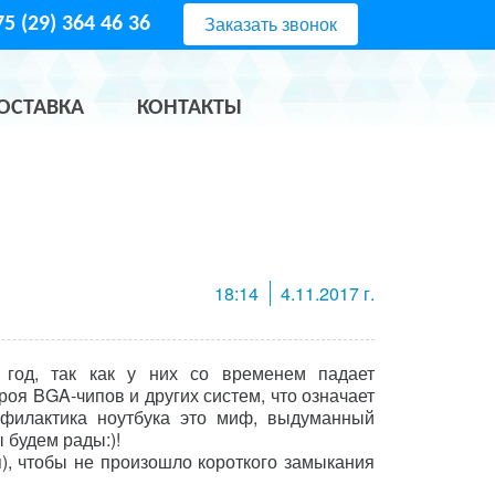
Заказать звонок
5 (29) 364 46 36
ОСТАВКА
КОНТАКТЫ
18:14
4.11.2017 г.
 год, так как у них со временем падает
роя BGA-чипов и других систем, что означает
офилактика ноутбука это миф, выдуманный
 будем рады:)!
), чтобы не произошло короткого замыкания