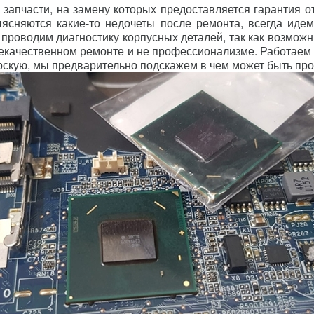
запчасти, на замену которых предоставляется гарантия о
ясняются какие-то недочеты после ремонта, всегда идем
 проводим диагностику корпусных деталей, так как возможн
 некачественном ремонте и не профессионализме. Работае
ерскую, мы предварительно подскажем в чем может быть пр