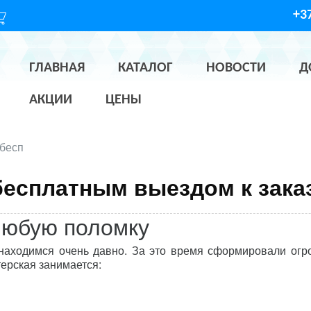
+37
ГЛАВНАЯ
КАТАЛОГ
НОВОСТИ
Д
АКЦИИ
ЦЕНЫ
 бесп
 бесплатным выездом к зака
любую поломку
аходимся очень давно. За это время сформировали огр
ерская занимается: