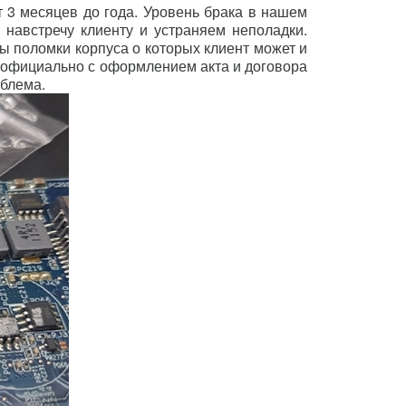
т 3 месяцев до года. Уровень брака в нашем
 навстречу клиенту и устраняем неполадки.
ы поломки корпуса о которых клиент может и
м официально с оформлением акта и договора
облема.