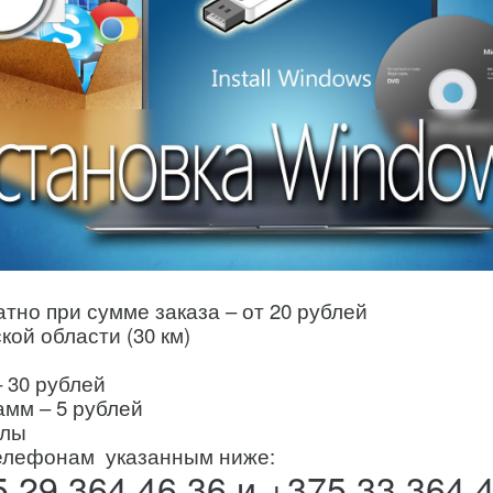
тно при сумме заказа – от 20 рублей
ой области (30 км)
 30 рублей
амм – 5 рублей
йлы
елефонам указанным ниже:
 29 364 46 36 и +375 33 364 