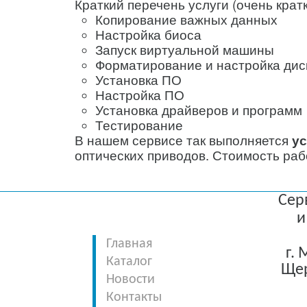
Краткий перечень услуги (очень кратк
Копирование важных данных
Настройка биоса
Запуск виртуальной машины
Форматирование и настройка дис
Установка ПО
Настройка ПО
Установка драйверов и программ
Тестирование
В нашем сервисе так выполняется
у
оптических приводов. Стоимость раб
Сер
и
Главная
г.
Каталог
Щер
Новости
Контакты