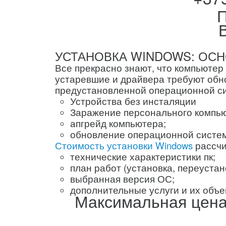
П
УСТАНОВКА WINDOWS: ОС
Все прекрасно знают, что компьютер
устаревшие и драйвера требуют обнов
предустановленной операционной си
Устройства без инсталяции
Заражение персонального компь
апгрейд компьютера;
обновление операционной систе
Стоимость установки Windows
рассчи
технические характеристики пк;
план работ (установка, переустан
выбранная версия ОС;
дополнительные услуги и их объе
Максимальная цена 