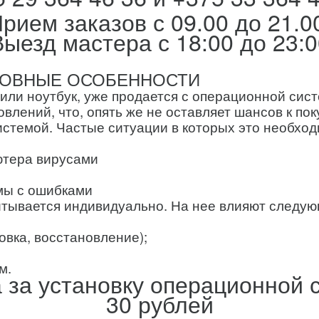
рием заказов с 09.00 до 21.0
Выезд мастера с 18:00 до 23:0
НОВНЫЕ ОСОБЕННОСТИ
 или ноутбук, уже продается с операционной сист
лений, что, опять же не оставляет шансов к пок
стемой. Частые ситуации в которых это необход
ютера вирусами
мы с ошибками
тывается индивидуально. На нее влияют следу
овка, восстановление);
м.
за установку операционной 
30 рублей