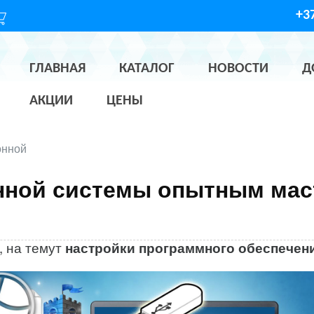
+37
ГЛАВНАЯ
КАТАЛОГ
НОВОСТИ
Д
АКЦИИ
ЦЕНЫ
онной
, на темут
настройки программного обеспечен