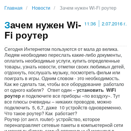
Главная
Новости
Зачем нужен Wi-Fi роутер
Зачем нужен Wi-
11:36
2.07.2016 г.
Fi роутер
Сегодня Интернетом пользуются от мала до велика.
Людям необходимо переслать какие-либо документы,
оплатить необходимые услуги, купить определенные
товары, узнать новости, отметки своих любимых детей,
отдохнуть, послушать музыку, посмотреть фильм или
поиграть в игры. Одним словом - это необходимость.
Как же сделать так, чтобы все оборудование работало
от одного кабеля? Ответ один –
установить WiFi
роутер
и подключите все приборы «по воздуху». Тут
все плюсы очевидны – никаких проводов, можно
подключить 5, 6,7, даже 10 устройств одновременно.
Что такое роутер? Как работает?
Роутер (от англ. router)- устройство, которое
перенаправляет сетевые пакеты в компьютерной сети
и может выбирать самый оптимальный маршрут в