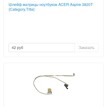
Шлейф матрицы ноутбуков ACER Aspire 3820T
{Category.Title}
42
руб
Заказать