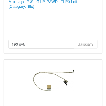
Матрица 17.3" LG LP173WD1-TLP3 Left
{Category.Title}
190
руб
Заказать