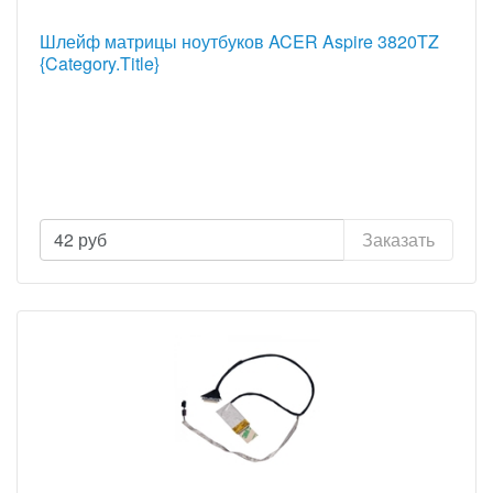
Шлейф матрицы ноутбуков ACER Aspire 3820TZ
{Category.Title}
42
руб
Заказать