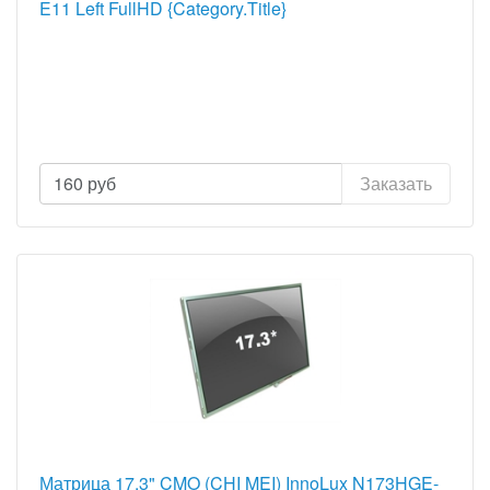
E11 Left FullHD {Category.Title}
160
руб
Заказать
Матрица 17.3" CMO (CHI MEI) InnoLux N173HGE-