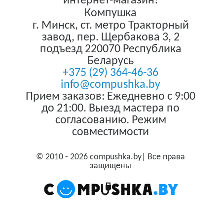
интернет-магазин!
Компушка
г. Минск
,
ст. метро Тракторный
завод, пер. Щербакова 3, 2
подъезд
220070
Республика
Беларусь
+375 (29) 364-46-36
info@compushka.by
Прием заказов: Ежедневно с 9:00
до 21:00. Выезд мастера по
согласованию. Режим
совместимости
© 2010 - 2026 compushka.by| Все права
защищены