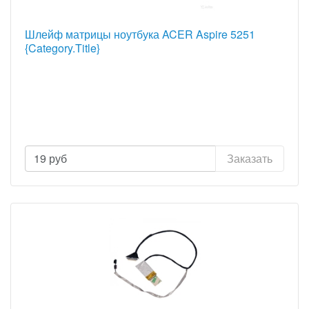
Шлейф матрицы ноутбука ACER Aspire 5251
{Category.Title}
19
руб
Заказать