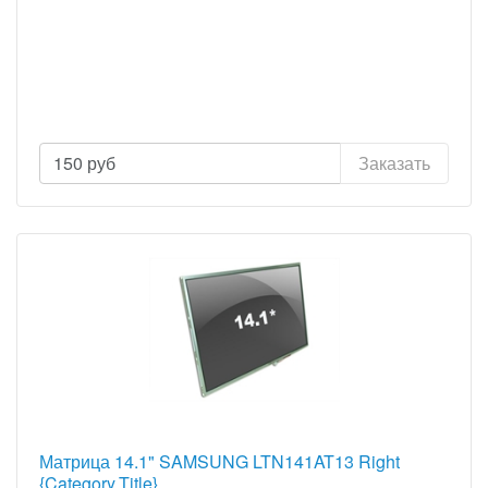
150
руб
Заказать
Матрица 14.1" SAMSUNG LTN141AT13 Right
{Category.Title}