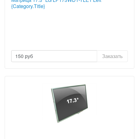
{Category.Title}
150
руб
Заказать