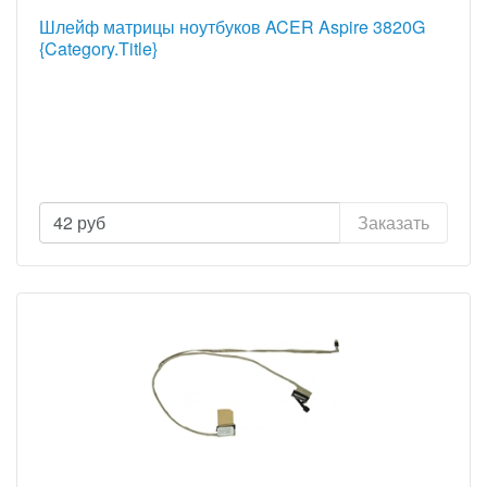
Шлейф матрицы ноутбуков ACER Aspire 3820G
{Category.Title}
42
руб
Заказать