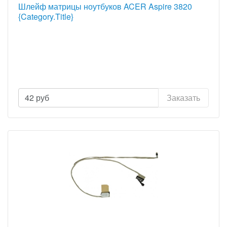
Шлейф матрицы ноутбуков ACER Aspire 3820
{Category.Title}
42
руб
Заказать