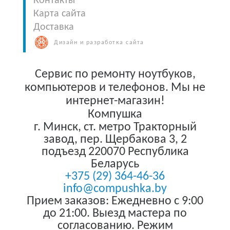
Контакты
Карта сайта
Доставка
Дизайн и разработка сайта
Сервис по ремонту ноутбуков,
компьютеров и телефонов. Мы не
интернет-магазин!
Компушка
г. Минск
,
ст. метро Тракторный
завод, пер. Щербакова 3, 2
подъезд
220070
Республика
Беларусь
+375 (29) 364-46-36
info@compushka.by
Прием заказов: Ежедневно с 9:00
до 21:00. Выезд мастера по
согласованию. Режим