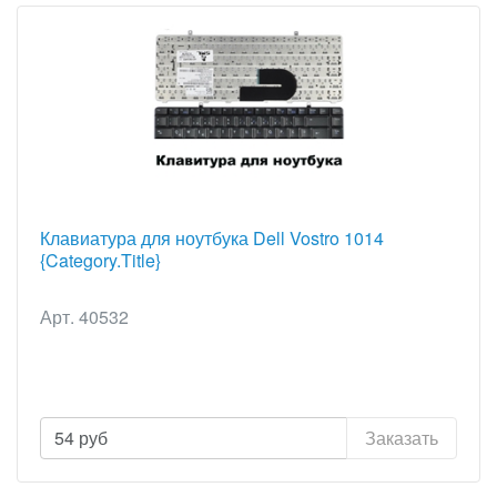
Клавиатура для ноутбука Dell Vostro 1014
{Category.Title}
Арт. 40532
54
руб
Заказать