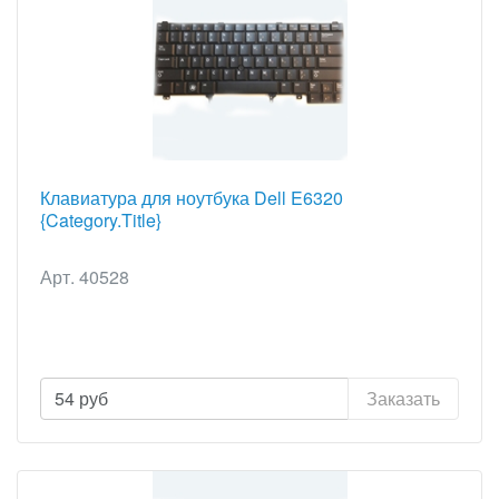
Клавиатура для ноутбука Dell E6320
{Category.Title}
Арт. 40528
54
руб
Заказать