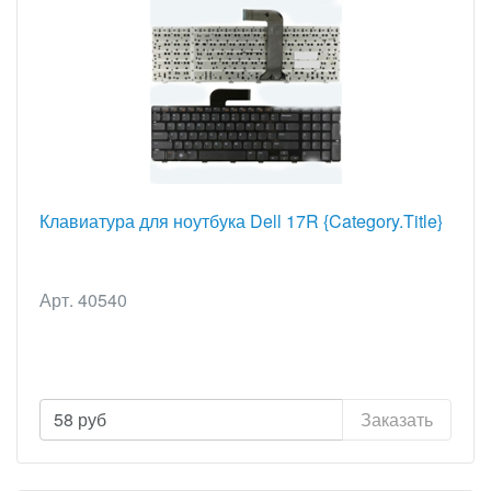
Клавиатура для ноутбука Dell 17R {Category.Title}
Арт. 40540
58
руб
Заказать