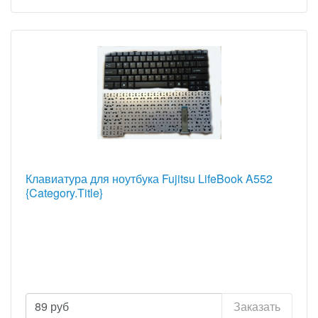
Клавиатура для ноутбука Fujitsu LifeBook A552
{Category.Title}
89
руб
Заказать