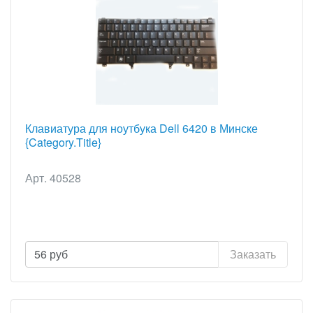
Клавиатура для ноутбука Dell 6420 в Минске
{Category.Title}
Арт. 40528
56
руб
Заказать