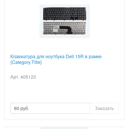
Клавиатура для ноутбука Dell 15R в рамке
{Category.Title}
Арт. 405123
60
руб
Заказать