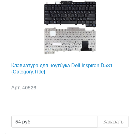
Клавиатура для ноутбука Dell Inspiron D531
{Category.Title}
Арт. 40526
54
руб
Заказать