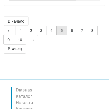
В начало
←
1
2
3
4
5
6
7
8
9
10
→
В конец
Главная
Каталог
Новости