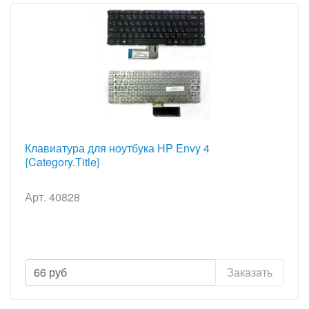
Клавиатура для ноутбука HP Envy 4
{Category.Title}
Арт. 40828
66
руб
Заказать