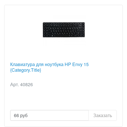
Клавиатура для ноутбука HP Envy 15
{Category.Title}
Арт. 40826
66
руб
Заказать