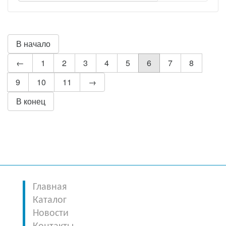
В начало
←
1
2
3
4
5
6
7
8
9
10
11
→
В конец
Главная
Каталог
Новости