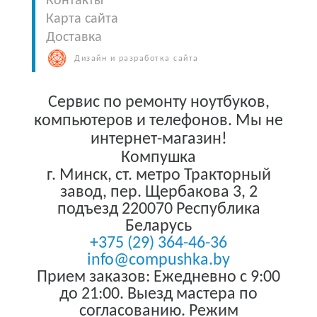
Контакты
Карта сайта
Доставка
Дизайн и разработка сайта
Сервис по ремонту ноутбуков,
компьютеров и телефонов. Мы не
интернет-магазин!
Компушка
г. Минск
,
ст. метро Тракторный
завод, пер. Щербакова 3, 2
подъезд
220070
Республика
Беларусь
+375 (29) 364-46-36
info@compushka.by
Прием заказов: Ежедневно с 9:00
до 21:00. Выезд мастера по
согласованию. Режим