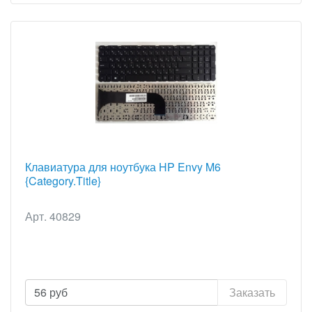
Клавиатура для ноутбука HP Envy M6
{Category.Title}
Арт. 40829
56
руб
Заказать