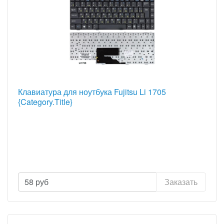
Клавиатура для ноутбука Fujitsu Li 1705
{Category.Title}
58
руб
Заказать