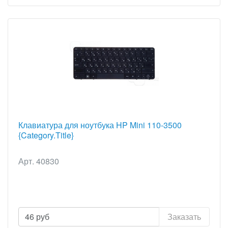
Клавиатура для ноутбука HP Mini 110-3500
{Category.Title}
Арт. 40830
46
руб
Заказать