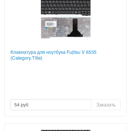
Клавиатура для ноутбука Fujitsu V 6535
{Category.Title}
54
руб
Заказать