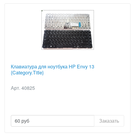
Клавиатура для ноутбука HP Envy 13
{Category.Title}
Арт. 40825
60
руб
Заказать