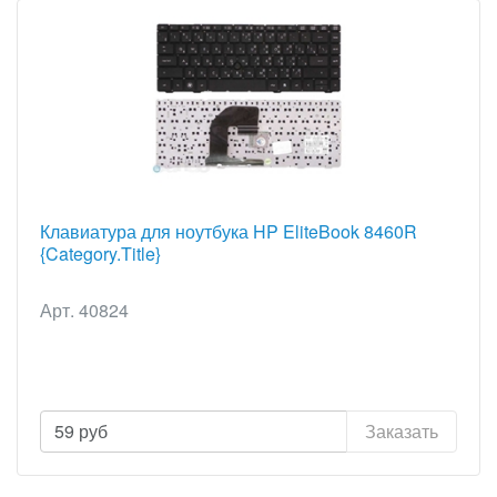
Клавиатура для ноутбука HP EliteBook 8460R
{Category.Title}
Арт. 40824
59
руб
Заказать