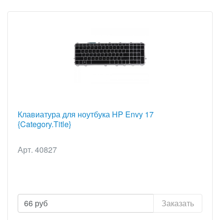
Клавиатура для ноутбука HP Envy 17
{Category.Title}
Арт. 40827
66
руб
Заказать