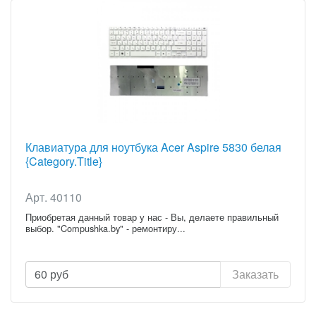
Клавиатура для ноутбука Acer Aspire 5830 белая
{Category.Title}
Арт. 40110
Приобретая данный товар у нас - Вы, делаете правильный
выбор. "Compushka.by" - ремонтиру...
60
руб
Заказать