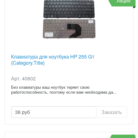
Акция
Клавиатура для ноутбука HP 255 G1
{Category.Title}
Арт. 40802
Без клавиатуры ваш ноутбук теряет свою
работоспособность, поэтому если вам необходима да...
36
руб
Заказать