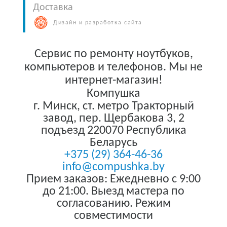
Доставка
Дизайн и разработка сайта
Сервис по ремонту ноутбуков,
компьютеров и телефонов. Мы не
интернет-магазин!
Компушка
г. Минск
,
ст. метро Тракторный
завод, пер. Щербакова 3, 2
подъезд
220070
Республика
Беларусь
+375 (29) 364-46-36
info@compushka.by
Прием заказов: Ежедневно с 9:00
до 21:00. Выезд мастера по
согласованию. Режим
совместимости